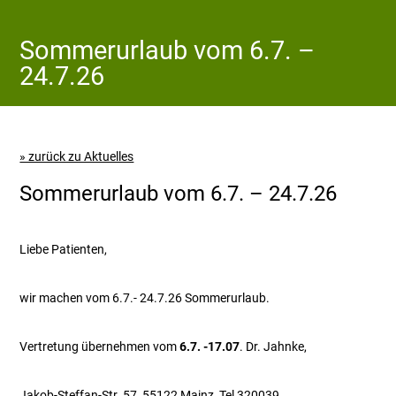
Sommerurlaub vom 6.7. –
24.7.26
» zurück zu Aktuelles
Sommerurlaub vom 6.7. – 24.7.26
Liebe Patienten,
wir machen vom 6.7.- 24.7.26 Sommerurlaub.
Vertretung übernehmen vom
6.7. -17.07
. Dr. Jahnke,
Jakob-Steffan-Str. 57, 55122 Mainz, Tel 320039